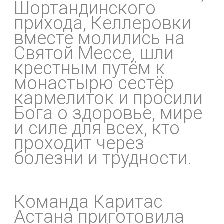
Шортандинского
прихода, Келлеровки
вместе молились на
Святой Мессе, шли
крестным путём к
монастырю сестёр
кармелиток и просили
Бога о здоровье, мире
и силе для всех, кто
проходит через
болезни и трудности.
Команда Каритас
Астана приготовила