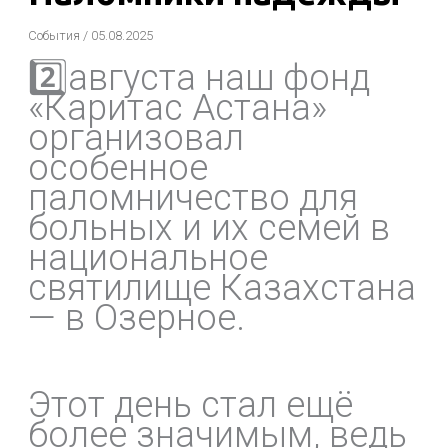
События
/
05.08.2025
2️⃣августа наш фонд
«Каритас Астана»
организовал
особенное
паломничество для
больных и их семей в
национальное
святилище Казахстана
— в Озерное.
Этот день стал ещё
более значимым, ведь