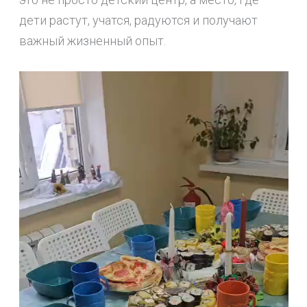
дети растут, учатся, радуются и получают
важный жизненный опыт.