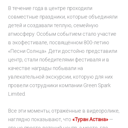
В течение года в центре проходили
совместные праздники, которые объединяли
детей и создавали теплую, семейную
атмосферу. Особым событием стало участие
в экофестивале, посвящённом 800-летию
«Песни Солнца». Дети достойно представили
центр, стали победителями фестиваля и в
качестве награды побывали на
увлекательной экскурсии, которую для них
провели сотрудники компании Green Spark
Limited.
Все эти моменты, отражённые в видеоролике,
наглядно показывают, что
«Туран Астана»
—
это не просто детский центр, а место, где