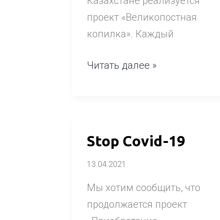
Казахстане реализуется
проект «Великопостная
копилка». Каждый
Читать далее »
Stop
Stop Covid-19
Covid-
13.04.2021
19
Мы хотим сообщить, что
продолжается проект