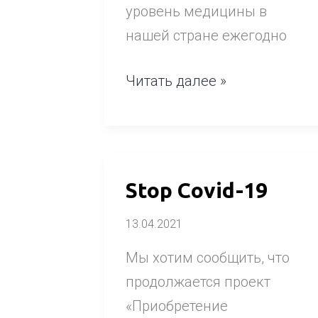
уровень медицины в
нашей стране ежегодно
Читать далее »
Stop
Stop Covid-19
Covid-
13.04.2021
19
Мы хотим сообщить, что
продолжается проект
«Приобретение