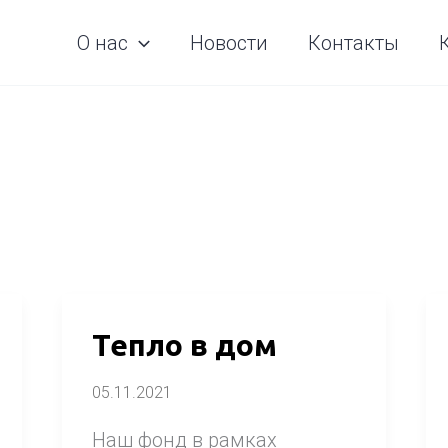
О нас
Новости
Контакты
Тепло
Тепло в дом
в
05.11.2021
дом
Наш фонд в рамках