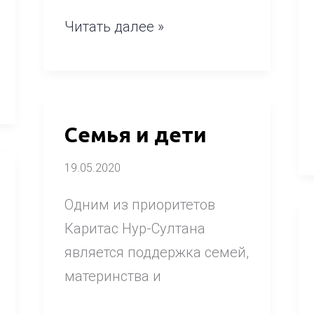
Читать далее »
Семья
Семья и дети
и
19.05.2020
дети
Одним из приоритетов
Каритас Нур-Султана
является поддержка семей,
материнства и