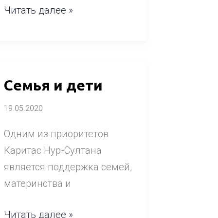
Читать далее »
Семья
Семья и дети
и
19.05.2020
дети
Одним из приоритетов
Каритас Нур-Султана
является поддержка семей,
материнства и
Читать далее »