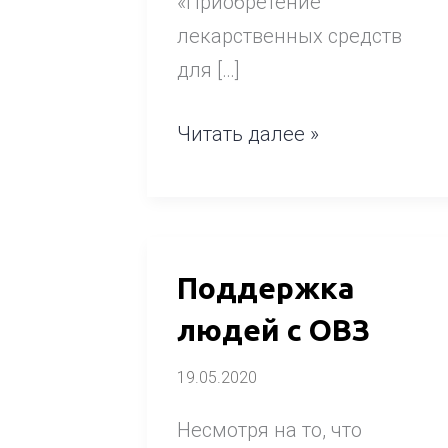
«Приобретение
лекарственных средств
для […]
Читать далее »
Поддержка
Поддержка
людей
людей с ОВЗ
с
19.05.2020
ОВЗ
Несмотря на то, что