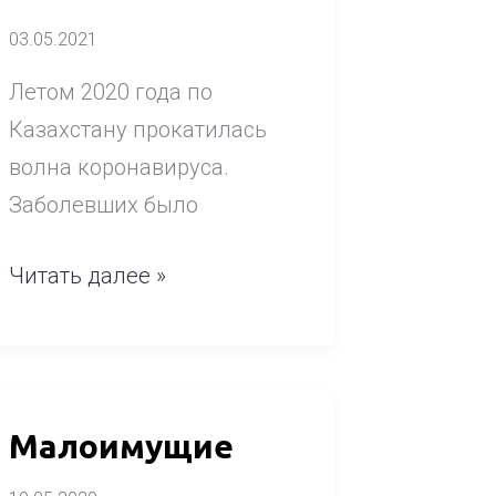
и
03.05.2021
сотрудничестве
Летом 2020 года по
Каритас
Казахстану прокатилась
Польша»
волна коронавируса.
Заболевших было
Читать далее »
Малоимущие
Малоимущие