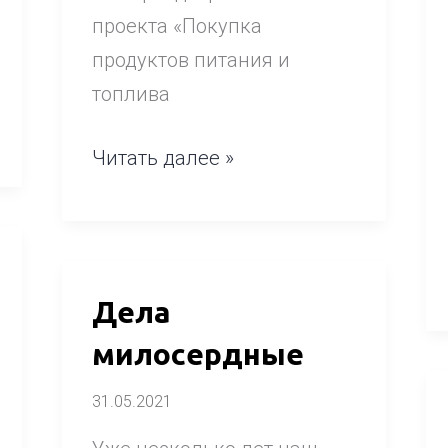
проекта «Покупка
продуктов питания и
топлива
Читать далее »
Дела
Дела
милосердные
милосердные
31.05.2021